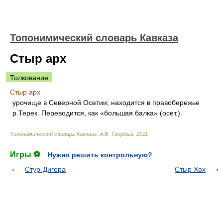
Топонимический словарь Кавказа
Стыр арх
Толкование
Стыр арх
урочище в Северной Осетии; находится в правобережье
р.Терек. Переводится, как «большая балка» (осет.).
Топонимический словарь Кавказа
.
А.В. Твердый
.
2011
.
Игры ⚽
Нужно решить контрольную?
Стур-Дигора
Стыр Хох