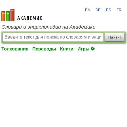
EN
DE
ES
FR
academic.ru
Словари и энциклопедии на Академике
Найти!
Толкования
Переводы
Книги
Игры ⚽